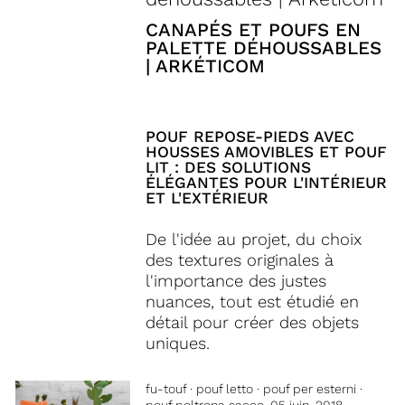
CANAPÉS ET POUFS EN
PALETTE DÉHOUSSABLES
| ARKÉTICOM
POUF REPOSE-PIEDS AVEC
HOUSSES AMOVIBLES ET POUF
LIT : DES SOLUTIONS
ÉLÉGANTES POUR L'INTÉRIEUR
ET L'EXTÉRIEUR
De l'idée au projet, du choix
des textures originales à
l'importance des justes
nuances, tout est étudié en
détail pour créer des objets
uniques.
fu-touf
·
pouf letto
·
pouf per esterni
·
pouf poltrona sacco
·
05 juin, 2018