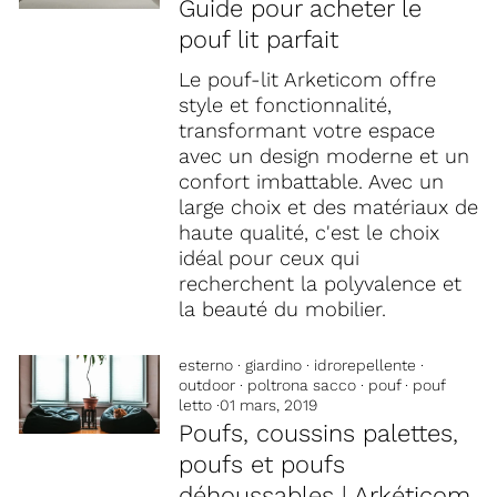
Guide pour acheter le
pouf lit parfait
Le pouf-lit Arketicom offre
style et fonctionnalité,
transformant votre espace
avec un design moderne et un
confort imbattable. Avec un
large choix et des matériaux de
haute qualité, c'est le choix
idéal pour ceux qui
recherchent la polyvalence et
la beauté du mobilier.
esterno
·
giardino
·
idrorepellente
·
outdoor
·
poltrona sacco
·
pouf
·
pouf
letto
·
01 mars, 2019
Poufs, coussins palettes,
poufs et poufs
déhoussables | Arkéticom