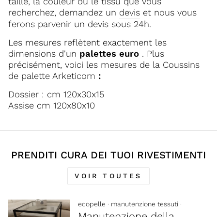
taille, la couleur ou le tissu que vous
recherchez, demandez un
devis
et nous vous
ferons parvenir un devis sous 24h.
Les mesures reflètent exactement les
dimensions d'un
palettes euro
. Plus
précisément, voici les mesures de la
Coussins
de palette Arketicom
:
Dossier : cm 120x30x15
Assise cm 120x80x10
PRENDITI CURA DEI TUOI RIVESTIMENTI
VOIR TOUTES
ecopelle
·
manutenzione tessuti
·
Manutenzione della