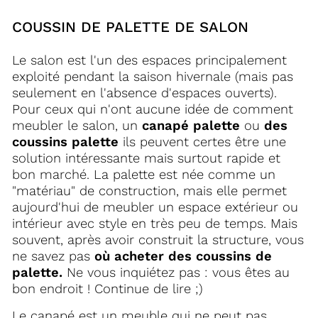
COUSSIN DE PALETTE DE SALON
Le salon est l'un des espaces principalement
exploité pendant la saison hivernale (mais pas
seulement en l'absence d'espaces ouverts).
Pour ceux qui n'ont aucune idée de comment
meubler le salon, un
canapé palette
ou
des
coussins palette
ils peuvent certes être une
solution intéressante mais surtout rapide et
bon marché. La palette est née comme un
"matériau" de construction, mais elle permet
aujourd'hui de meubler un espace extérieur ou
intérieur avec style en très peu de temps.
Mais
souvent, après avoir construit la structure, vous
ne savez pas
où acheter des coussins de
palette.
Ne vous inquiétez pas : vous êtes au
bon endroit ! Continue de lire ;)
Le canapé est un meuble qui ne peut pas