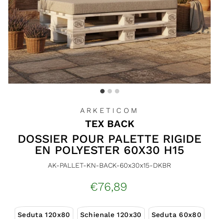
ARKETICOM
TEX BACK
DOSSIER POUR PALETTE RIGIDE
EN POLYESTER 60X30 H15
AK-PALLET-KN-BACK-60x30x15-DKBR
Prix
€76,89
régulier
Seduta 120x80
Schienale 120x30
Seduta 60x80