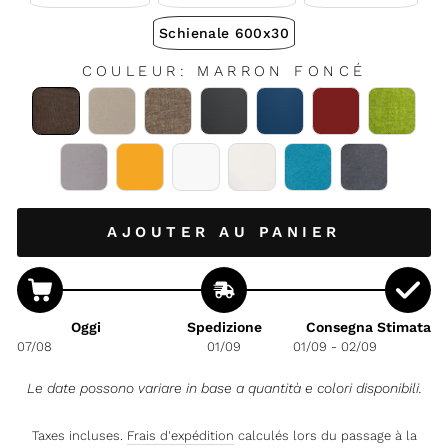
Schienale 600x30
COULEUR
:
MARRON FONCÉ
AJOUTER AU PANIER
Oggi
Spedizione
Consegna Stimata
07/08
01/09
01/09 - 02/09
Le date possono variare in base a quantità e colori disponibili.
Taxes incluses.
Frais d'expédition
calculés lors du passage à la